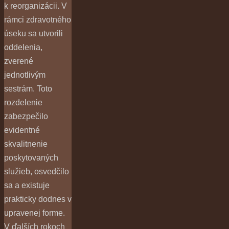
k reorganizácii. V
rámci zdravotného
úseku sa utvorili
oddelenia,
zverené
jednotlivým
sestrám. Toto
rozdelenie
zabezpečilo
evidentné
skvalitnenie
poskytovaných
služieb, osvedčilo
sa a existuje
prakticky dodnes v
upravenej forme.
V ďalších rokoch