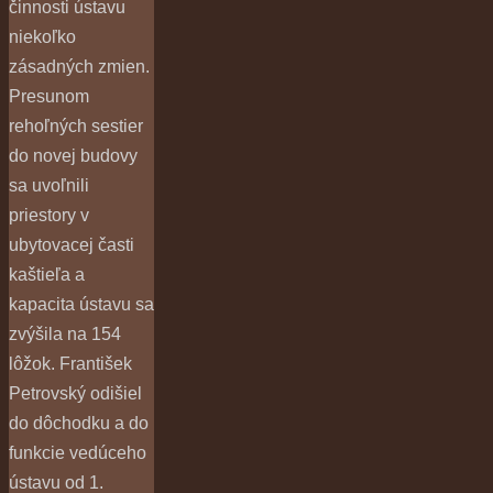
činnosti ústavu
niekoľko
zásadných zmien.
Presunom
rehoľných sestier
do novej budovy
sa uvoľnili
priestory v
ubytovacej časti
kaštieľa a
kapacita ústavu sa
zvýšila na 154
lôžok. František
Petrovský odišiel
do dôchodku a do
funkcie vedúceho
ústavu od 1.