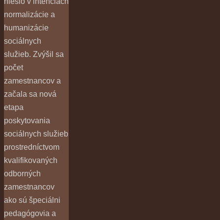
nieslo v intenciách
normalizácie a
humanizácie
sociálnych
služieb. Zvýšil sa
počet
zamestnancov a
začala sa nová
etapa
poskytovania
sociálnych služieb
prostredníctvom
kvalifikovaných
odborných
zamestnancov
ako sú špeciálni
pedagógovia a