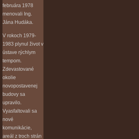
februára 1978
menovali Ing.
Jána Hudáka.
V rokoch 1979-
1983 plynul život v
ústave rýchlym
tempom.
Zdevastované
okolie
novopostavenej
budovy sa
upravilo.
Vyasfaltovali sa
nové
komunikácie,
areál z troch strán