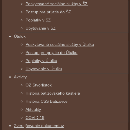
Poskytované sociálne služby v ŠZ
Postup pre prijatie do ŠZ
Poplatky v ŠZ
Ubytovanie v ŠZ
Útulok
Poskytované sociálne služby v Útulku
Postup pre prijatie do Útulku
Poplatky v Útulku
Ubytovanie v Útulku
Aktivity
OZ Štvorlístok
História batizovského kaštieľa
História CSS Batizovce
Aktuality
COVID-19
Zverejňovanie dokumentov