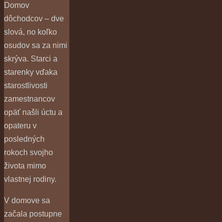
Domov
dôchodcov – dve
slová, no koľko
osudov sa za nimi
skrýva. Starci a
starenky vďaka
starostlivosti
zamestnancov
opäť našli úctu a
opateru v
posledných
rokoch svojho
života mimo
vlastnej rodiny.
V domove sa
začala postupne