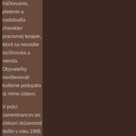
háčkovanie,
pletenie a
nadobudla
charakter
pracovnej terapie,
ktorá sa neustále
rozširovala a
menila.
Obyvateľky
navštevovali
kultúrne podujatia
aj mimo ústavu.
V práci
zamestnancov po
získaní skúseností
došlo v roku 1966