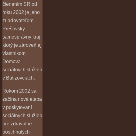
členením SR od
roku 2002 je jeho
zriaďovateľom
Prešovský
samosprávny kraj,
ktorý je zároveň aj
vlastníkom
Domova
sociálnych služieb
v Batizovciach.
Rokom 2002 sa
začína nová etapa
v poskytovaní
sociálnych služieb
pre zdravotne
postihnutých