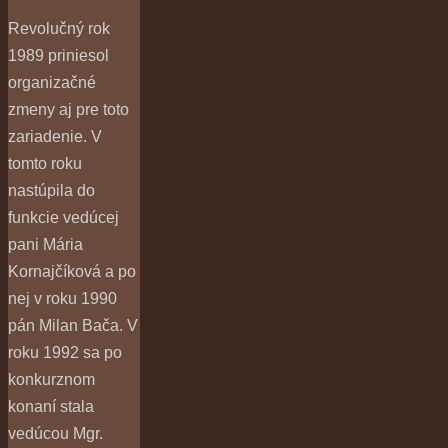
Revolučný rok
1989 priniesol
organizačné
zmeny aj pre toto
zariadenie. V
tomto roku
nastúpila do
funkcie vedúcej
pani Mária
Kornajčíková a po
nej v roku 1990
pán Milan Bača. V
roku 1992 sa po
konkurznom
konaní stala
vedúcou Mgr.