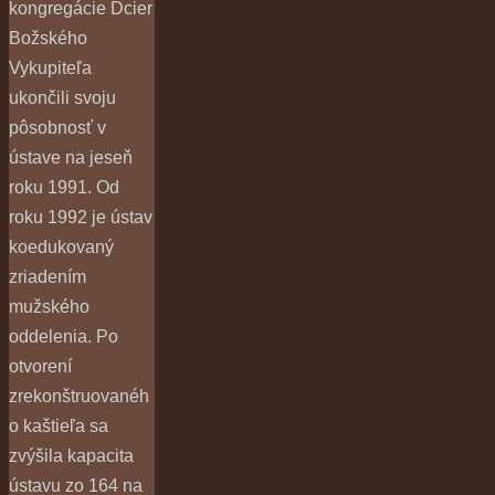
kongregácie Dcier
Božského
Vykupiteľa
ukončili svoju
pôsobnosť v
ústave na jeseň
roku 1991. Od
roku 1992 je ústav
koedukovaný
zriadením
mužského
oddelenia. Po
otvorení
zrekonštruovanéh
o kaštieľa sa
zvýšila kapacita
ústavu zo 164 na