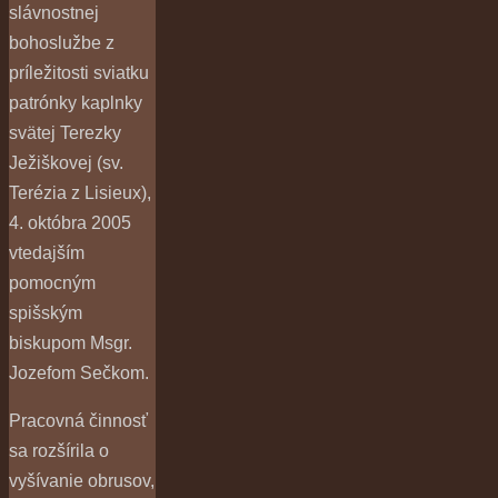
slávnostnej
bohoslužbe z
príležitosti sviatku
patrónky kaplnky
svätej Terezky
Ježiškovej (sv.
Terézia z Lisieux),
4. októbra 2005
vtedajším
pomocným
spišským
biskupom Msgr.
Jozefom Sečkom.
Pracovná činnosť
sa rozšírila o
vyšívanie obrusov,