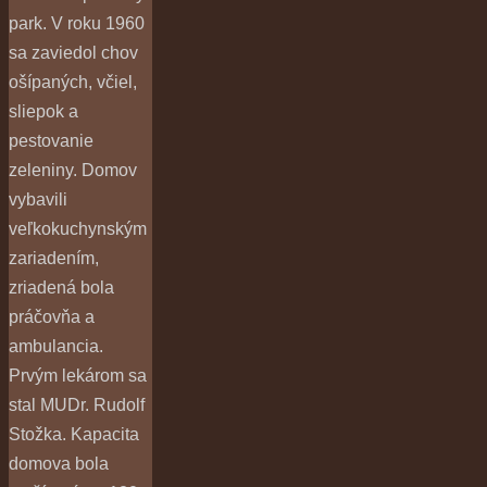
park. V roku 1960
sa zaviedol chov
ošípaných, včiel,
sliepok a
pestovanie
zeleniny. Domov
vybavili
veľkokuchynským
zariadením,
zriadená bola
práčovňa a
ambulancia.
Prvým lekárom sa
stal MUDr. Rudolf
Stožka. Kapacita
domova bola