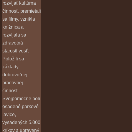
rozvíjať kultúrna
činnosť, premietali
sa filmy, vznikla
knižnica a
rozvíjala sa
zdravotná
starostlivosť.
Položili sa
základy
dobrovoľnej
pracovnej
činnosti.
Svojpomocne boli
osadené parkové
lavice,
vysadených 5.000
kríkov a upravený