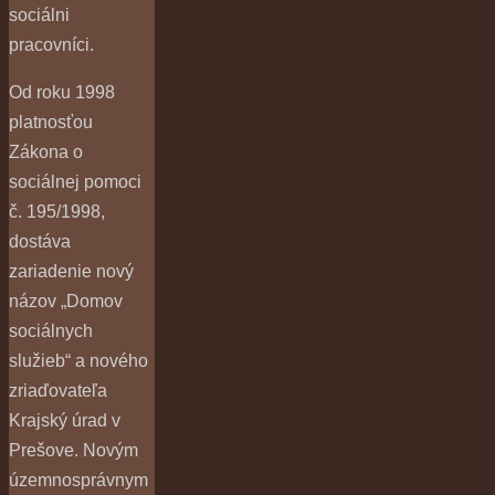
sociálni
pracovníci.
Od roku 1998
platnosťou
Zákona o
sociálnej pomoci
č. 195/1998,
dostáva
zariadenie nový
názov „Domov
sociálnych
služieb“ a nového
zriaďovateľa
Krajský úrad v
Prešove. Novým
územnosprávnym