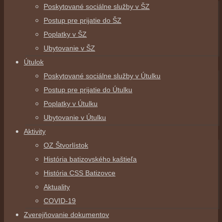
Poskytované sociálne služby v ŠZ
Postup pre prijatie do ŠZ
Poplatky v ŠZ
Ubytovanie v ŠZ
Útulok
Poskytované sociálne služby v Útulku
Postup pre prijatie do Útulku
Poplatky v Útulku
Ubytovanie v Útulku
Aktivity
OZ Štvorlístok
História batizovského kaštieľa
História CSS Batizovce
Aktuality
COVID-19
Zverejňovanie dokumentov