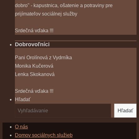
dobro" - kapustnica, ošatenie a potraviny pre
prijímateľov sociálnej služby
Srdečná vďaka !!!
Dobrovoľníci
Pani Orolínová z Vydrníka
Monika Kučerová
Lenka Skokanová
Srdečná vďaka !!!
Hľadať
Hľadať
O nás
Domov sociálnych služieb