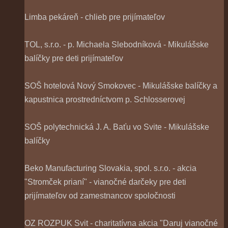
Limba pekáreň - chlieb pre prijímateľov
TOL, s.r.o. - p. Michaela Slebodníková - Mikulášske
balíčky pre deti prijímateľov
SOŠ hotelová Nový Smokovec - Mikulášske balíčky a
kapustnica prostredníctvom p. Schlosserovej
SOŠ polytechnická J. A. Baťu vo Svite - Mikulášske
balíčky
Beko Manufacturing Slovakia, spol. s.r.o. - akcia
"Stromček prianí" - vianočné darčeky pre deti
prijímateľov od zamestnancov spoločnosti
OZ ROZPUK Svit - charitatívna akcia "Daruj vianočné