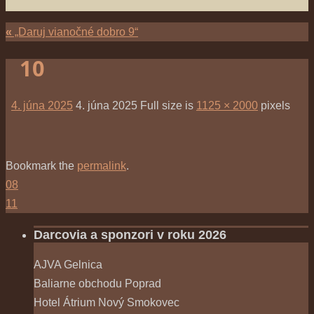
«
„Daruj vianočné dobro 9“
10
4. júna 2025
4. júna 2025
Full size is
1125 × 2000
pixels
Bookmark the
permalink
.
08
11
Darcovia a sponzori v roku 2026
AJVA Gelnica
Baliarne obchodu Poprad
Hotel Átrium Nový Smokovec