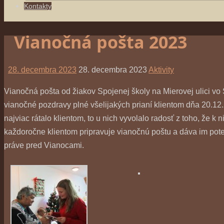
Kontakty
Vianočná pošta 2023
28. decembra 2023
28. decembra 2023
Aktivity
Vianočná pošta od žiakov Spojenej školy na Mierovej ulici vo 
vianočné pozdravy plné všelijakých prianí klientom dňa 20.12.
najviac rátalo klientom, to u nich vyvolalo radosť z toho, že k
každoročne klientom pripravuje vianočnú poštu a dáva im pote
práve pred Vianocami.