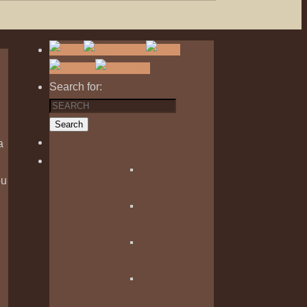
Search for:
Search
a
ou