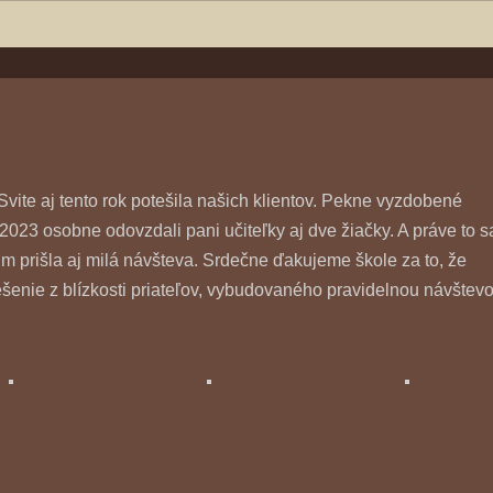
Svite aj tento rok potešila našich klientov. Pekne vyzdobené
2023 osobne odovzdali pani učiteľky aj dve žiačky. A práve to s
 nim prišla aj milá návšteva. Srdečne ďakujeme škole za to, že
šenie z blízkosti priateľov, vybudovaného pravidelnou návštev