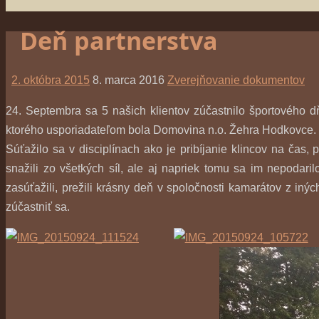
Deň partnerstva
2. októbra 2015
8. marca 2016
Zverejňovanie dokumentov
24. Septembra sa 5 našich klientov zúčastnilo športového d
ktorého usporiadateľom bola Domovina n.o. Žehra Hodkovce.
Súťažilo sa v disciplínach ako je pribíjanie klincov na čas, 
snažili zo všetkých síl, ale aj napriek tomu sa im nepodari
zasúťažili, prežili krásny deň v spoločnosti kamarátov z iných
zúčastniť sa.