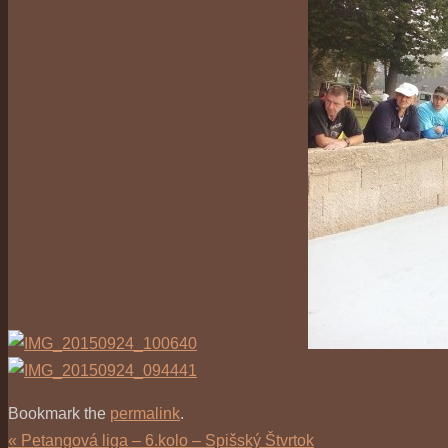
Bookmark the
permalink
.
«
Petangová liga – 6.kolo – Spišský Štvrtok