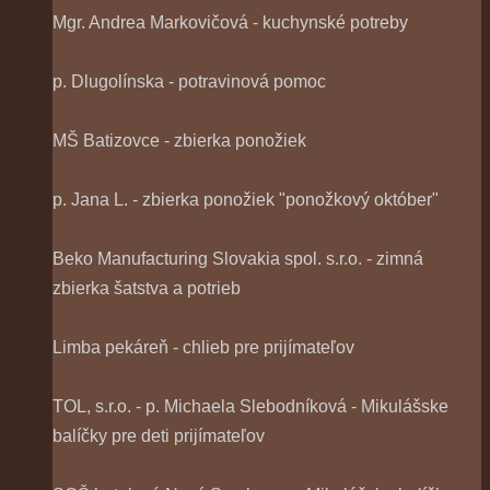
Mgr. Andrea Markovičová - kuchynské potreby
p. Dlugolínska - potravinová pomoc
MŠ Batizovce - zbierka ponožiek
p. Jana L. - zbierka ponožiek "ponožkový október"
Beko Manufacturing Slovakia spol. s.r.o. - zimná
zbierka šatstva a potrieb
Limba pekáreň - chlieb pre prijímateľov
TOL, s.r.o. - p. Michaela Slebodníková - Mikulášske
balíčky pre deti prijímateľov