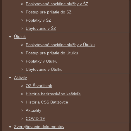
Poskytované sociálne služby v ŠZ
Postup pre prijatie do ŠZ
Poplatky v ŠZ
Ubytovanie v ŠZ
Útulok
Poskytované sociálne služby v Útulku
Postup pre prijatie do Útulku
Poplatky v Útulku
Ubytovanie v Útulku
Aktivity
OZ Štvorlístok
História batizovského kaštieľa
História CSS Batizovce
Aktuality
COVID-19
Zverejňovanie dokumentov