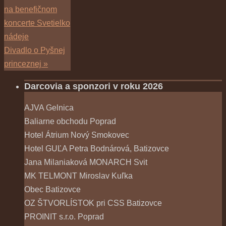
na benefičnom
koncerte Svetielko
nádeje
Divadlo o Pyšnej
princeznej
»
Darcovia a sponzori v roku 2026
AJVA Gelnica
Baliarne obchodu Poprad
Hotel Átrium Nový Smokovec
Hotel GUĽA Petra Bodnárová, Batizovce
Jana Milaniaková MONARCH Svit
MK TELMONT Miroslav Kuľka
Obec Batizovce
OZ ŠTVORLÍSTOK pri CSS Batizovce
PROINIT s.r.o. Poprad