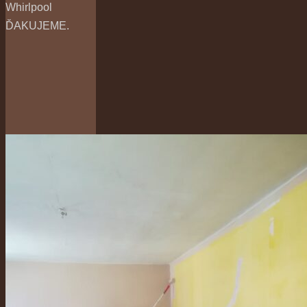
Whirlpool
ĎAKUJEME.