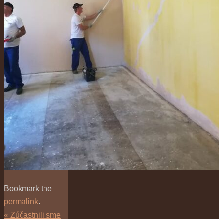
Bookmark the
permalink
.
«
Zúčastnili sme