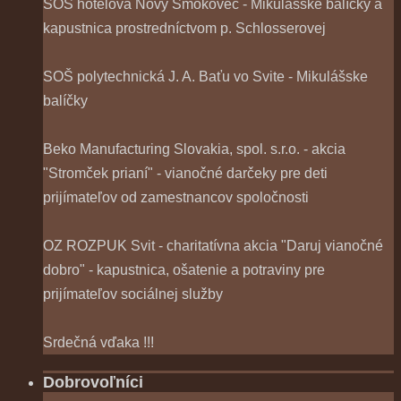
SOŠ hotelová Nový Smokovec - Mikulášske balíčky a
kapustnica prostredníctvom p. Schlosserovej
SOŠ polytechnická J. A. Baťu vo Svite - Mikulášske
balíčky
Beko Manufacturing Slovakia, spol. s.r.o. - akcia
"Stromček prianí" - vianočné darčeky pre deti
prijímateľov od zamestnancov spoločnosti
OZ ROZPUK Svit - charitatívna akcia "Daruj vianočné
dobro" - kapustnica, ošatenie a potraviny pre
prijímateľov sociálnej služby
Srdečná vďaka !!!
Dobrovoľníci