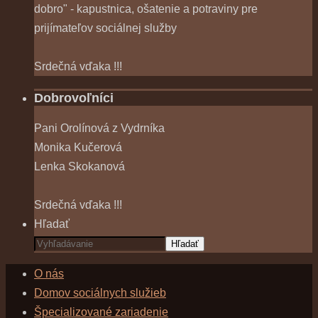
dobro" - kapustnica, ošatenie a potraviny pre
prijímateľov sociálnej služby
Srdečná vďaka !!!
Dobrovoľníci
Pani Orolínová z Vydrníka
Monika Kučerová
Lenka Skokanová
Srdečná vďaka !!!
Hľadať
Hľadať
O nás
Domov sociálnych služieb
Špecializované zariadenie