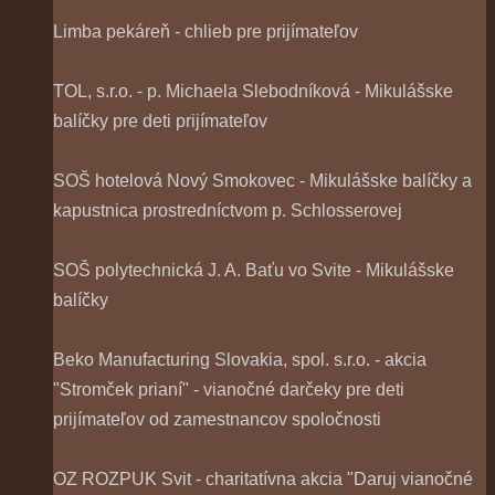
Limba pekáreň - chlieb pre prijímateľov
TOL, s.r.o. - p. Michaela Slebodníková - Mikulášske
balíčky pre deti prijímateľov
SOŠ hotelová Nový Smokovec - Mikulášske balíčky a
kapustnica prostredníctvom p. Schlosserovej
SOŠ polytechnická J. A. Baťu vo Svite - Mikulášske
balíčky
Beko Manufacturing Slovakia, spol. s.r.o. - akcia
"Stromček prianí" - vianočné darčeky pre deti
prijímateľov od zamestnancov spoločnosti
OZ ROZPUK Svit - charitatívna akcia "Daruj vianočné