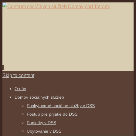
Skip to content
O nás
Domov sociálnych služieb
Poskytované sociálne služby v DSS
Postup pre prijatie do DSS
Poplatky v DSS
Ubytovanie v DSS