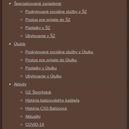
Špecializované zariadenie
Poskytované sociálne služby v ŠZ
Postup pre prijatie do ŠZ
Poplatky v ŠZ
Ubytovanie v ŠZ
Útulok
Poskytované sociálne služby v Útulku
Postup pre prijatie do Útulku
Poplatky v Útulku
Ubytovanie v Útulku
Aktivity
OZ Štvorlístok
História batizovského kaštieľa
História CSS Batizovce
Aktuality
COVID-19