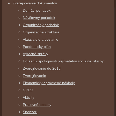
Zverejňovanie dokumentov
Domáci poriadok
Návštevný poriadok
Organizačný poriadok
Organizačná štruktúra
Vízia, ciele a poslanie
Pandemický plán
Výročné správy
Dotazník spokojnosti prijímateľov sociálnej služby
Zverejňovanie do 2018
Zverejňovanie
Ekonomicky oprávnené náklady
GDPR
Aktivity
Pracovné ponuky
Sponzori