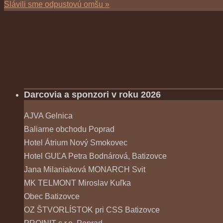
Slávili sme odpustovú omšu
»
Darcovia a sponzori v roku 2026
AJVA Gelnica
Baliarne obchodu Poprad
Hotel Átrium Nový Smokovec
Hotel GUĽA Petra Bodnárová, Batizovce
Jana Milaniaková MONARCH Svit
MK TELMONT Miroslav Kuľka
Obec Batizovce
OZ ŠTVORLÍSTOK pri CSS Batizovce