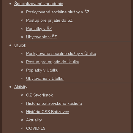
Špecializované zariadenie
Poskytované sociálne služby v ŠZ
Postup pre prijatie do ŠZ
Poplatky v ŠZ
Ubytovanie v ŠZ
Útulok
Poskytované sociálne služby v Útulku
Postup pre prijatie do Útulku
Poplatky v Útulku
Ubytovanie v Útulku
Aktivity
OZ Štvorlístok
História batizovského kaštieľa
História CSS Batizovce
Aktuality
COVID-19