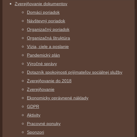
Zverejňovanie dokumentov
Domáci poriadok
Návštevný poriadok
Organizačný poriadok
Organizačná štruktúra
Vízia, ciele a poslanie
Pandemický plán
Výročné správy
Dotazník spokojnosti prijímateľov sociálnej služby
Zverejňovanie do 2018
Zverejňovanie
Ekonomicky oprávnené náklady
GDPR
Aktivity
Pracovné ponuky
Sponzori