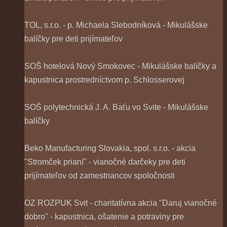
TOL, s.r.o. - p. Michaela Slebodníková - Mikulášske
balíčky pre deti prijímateľov
SOŠ hotelová Nový Smokovec - Mikulášske balíčky a
kapustnica prostredníctvom p. Schlosserovej
SOŠ polytechnická J. A. Baťu vo Svite - Mikulášske
balíčky
Beko Manufacturing Slovakia, spol. s.r.o. - akcia
"Stromček prianí" - vianočné darčeky pre deti
prijímateľov od zamestnancov spoločnosti
OZ ROZPUK Svit - charitatívna akcia "Daruj vianočné
dobro" - kapustnica, ošatenie a potraviny pre