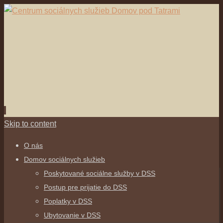
Skip to content
O nás
Domov sociálnych služieb
Poskytované sociálne služby v DSS
Postup pre prijatie do DSS
Poplatky v DSS
Ubytovanie v DSS