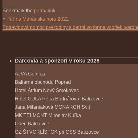
Bookmark the
permalink
.
«
Púť na Mariánsku horu 2022
Potravinová pomoc pre rodiny s deťmi vo forme vzoriek tvaro
Darcovia a sponzori v roku 2026
AJVA Gelnica
Baliarne obchodu Poprad
Hotel Átrium Nový Smokovec
Hotel GUĽA Petra Bodnárová, Batizovce
Jana Milaniaková MONARCH Svit
MK TELMONT Miroslav Kuľka
Obec Batizovce
OZ ŠTVORLÍSTOK pri CSS Batizovce