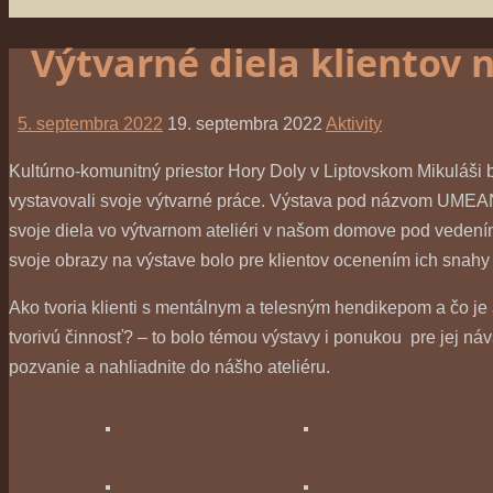
Výtvarné diela klientov
5. septembra 2022
19. septembra 2022
Aktivity
Kultúrno-komunitný priestor Hory Doly v Liptovskom Mikuláši 
vystavovali svoje výtvarné práce. Výstava pod názvom UMEANO 
svoje diela vo výtvarnom ateliéri v našom domove pod vedením i
svoje obrazy na výstave bolo pre klientov ocenením ich snahy i
Ako tvoria klienti s mentálnym a telesným hendikepom a čo je
tvorivú činnosť? – to bolo témou výstavy i ponukou pre jej náv
pozvanie a nahliadnite do nášho ateliéru.