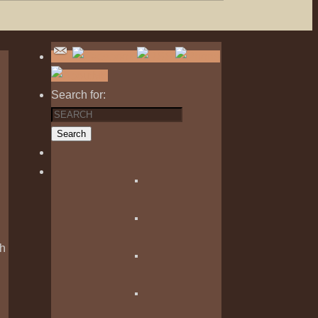
Search for:
Search
ch