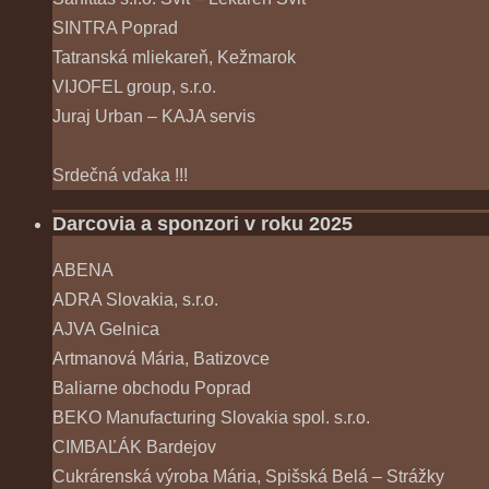
SINTRA Poprad
Tatranská mliekareň, Kežmarok
VIJOFEL group, s.r.o.
Juraj Urban – KAJA servis
Srdečná vďaka !!!
Darcovia a sponzori v roku 2025
ABENA
ADRA Slovakia, s.r.o.
AJVA Gelnica
Artmanová Mária, Batizovce
Baliarne obchodu Poprad
BEKO Manufacturing Slovakia spol. s.r.o.
CIMBAĽÁK Bardejov
Cukrárenská výroba Mária, Spišská Belá – Strážky