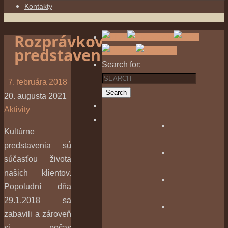
Kontakty
Rozprávkové
predstavenie
Search for:
7. februára 2018
Search
20. augusta 2021
Aktivity
Kultúrne
predstavenia sú
súčasťou života
našich klientov.
Popoludní dňa
29.1.2018 sa
zabavili a zároveň
si počas