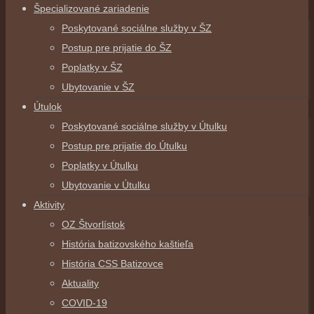
Špecializované zariadenie
Poskytované sociálne služby v ŠZ
Postup pre prijatie do ŠZ
Poplatky v ŠZ
Ubytovanie v ŠZ
Útulok
Poskytované sociálne služby v Útulku
Postup pre prijatie do Útulku
Poplatky v Útulku
Ubytovanie v Útulku
Aktivity
OZ Štvorlístok
História batizovského kaštieľa
História CSS Batizovce
Aktuality
COVID-19