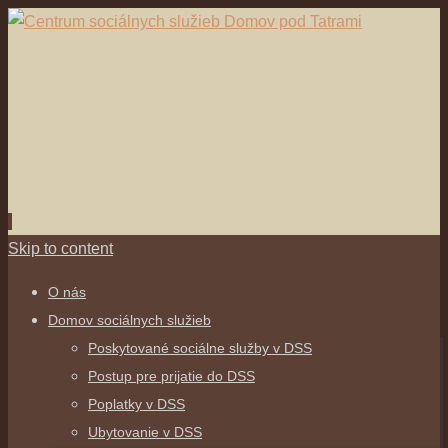
Skip to content
O nás
Domov sociálnych služieb
Poskytované sociálne služby v DSS
Postup pre prijatie do DSS
Poplatky v DSS
Ubytovanie v DSS