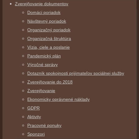
Zverejňovanie dokumentov
Domáci poriadok
Návštevný poriadok
Organizačný poriadok
Organizačná štruktúra
Vízia, ciele a poslanie
Pandemický plán
Výročné správy
Dotazník spokojnosti prijímateľov sociálnej služby
Zverejňovanie do 2018
Zverejňovanie
Ekonomicky oprávnené náklady
GDPR
Aktivity
Pracovné ponuky
Sponzori