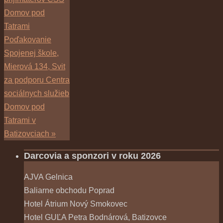
Domov pod
Tatrami
Poďakovanie
Spojenej škole,
Mierová 134, Svit
za podporu Centra
sociálnych služieb
Domov pod
Tatrami v
Batizovciach
»
Darcovia a sponzori v roku 2026
AJVA Gelnica
Baliarne obchodu Poprad
Hotel Átrium Nový Smokovec
Hotel GUĽA Petra Bodnárová, Batizovce