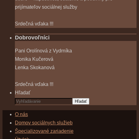
prijímateľov sociálnej služby
Srdečná vďaka !!!
Dobrovoľníci
Pani Orolínová z Vydrníka
Monika Kučerová
Lenka Skokanová
Srdečná vďaka !!!
Hľadať
Hľadať
O nás
Domov sociálnych služieb
Špecializované zariadenie