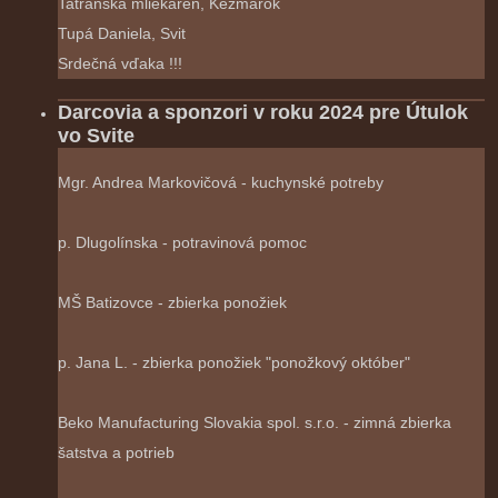
Tatranská mliekareň, Kežmarok
Tupá Daniela, Svit
Srdečná vďaka !!!
Darcovia a sponzori v roku 2024 pre Útulok
vo Svite
Mgr. Andrea Markovičová - kuchynské potreby
p. Dlugolínska - potravinová pomoc
MŠ Batizovce - zbierka ponožiek
p. Jana L. - zbierka ponožiek "ponožkový október"
Beko Manufacturing Slovakia spol. s.r.o. - zimná zbierka
šatstva a potrieb