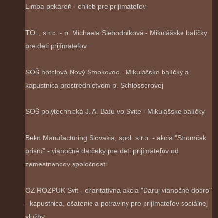
Limba pekáreň - chlieb pre prijímateľov
TOL, s.r.o. - p. Michaela Slebodníková - Mikulášske balíčky
pre deti prijímateľov
SOŠ hotelová Nový Smokovec - Mikulášske balíčky a
kapustnica prostredníctvom p. Schlosserovej
SOŠ polytechnická J. A. Baťu vo Svite - Mikulášske balíčky
Beko Manufacturing Slovakia, spol. s.r.o. - akcia "Stromček
prianí" - vianočné darčeky pre deti prijímateľov od
zamestnancov spoločnosti
OZ ROZPUK Svit - charitatívna akcia "Daruj vianočné dobro"
- kapustnica, ošatenie a potraviny pre prijímateľov sociálnej
služby