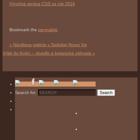
Výročná správa CSS za rok 2016
Bookmark the
permalink
.
«
Návšteva galérie v Spišskej Novej Vsi
Výlet do Košíc – divadlo a botanická záhrada
»
Search for:
Search