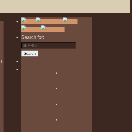
Search for:
Search
ch
,