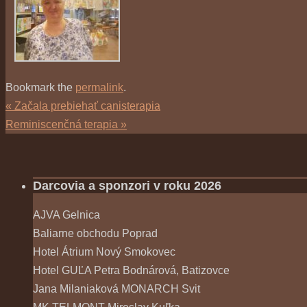
Bookmark the
permalink
.
«
Začala prebiehať canisterapia
Reminiscenčná terapia
»
Darcovia a sponzori v roku 2026
AJVA Gelnica
Baliarne obchodu Poprad
Hotel Átrium Nový Smokovec
Hotel GUĽA Petra Bodnárová, Batizovce
Jana Milaniaková MONARCH Svit