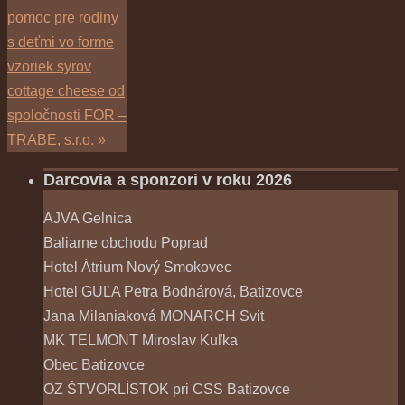
pomoc pre rodiny
s deťmi vo forme
vzoriek syrov
cottage cheese od
spoločnosti FOR –
TRABE, s.r.o.
»
Darcovia a sponzori v roku 2026
AJVA Gelnica
Baliarne obchodu Poprad
Hotel Átrium Nový Smokovec
Hotel GUĽA Petra Bodnárová, Batizovce
Jana Milaniaková MONARCH Svit
MK TELMONT Miroslav Kuľka
Obec Batizovce
OZ ŠTVORLÍSTOK pri CSS Batizovce