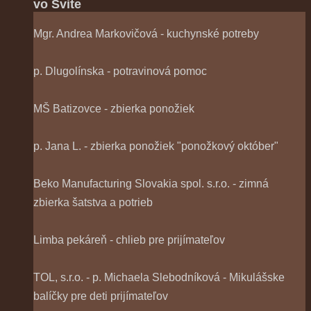
vo Svite
Mgr. Andrea Markovičová - kuchynské potreby
p. Dlugolínska - potravinová pomoc
MŠ Batizovce - zbierka ponožiek
p. Jana L. - zbierka ponožiek "ponožkový október"
Beko Manufacturing Slovakia spol. s.r.o. - zimná
zbierka šatstva a potrieb
Limba pekáreň - chlieb pre prijímateľov
TOL, s.r.o. - p. Michaela Slebodníková - Mikulášske
balíčky pre deti prijímateľov