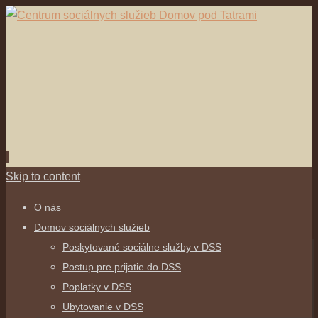
Skip to content
O nás
Domov sociálnych služieb
Poskytované sociálne služby v DSS
Postup pre prijatie do DSS
Poplatky v DSS
Ubytovanie v DSS