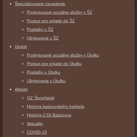
Špecializované zariadenie
Poskytované sociálne služby v ŠZ
Postup pre prijatie do ŠZ
Poplatky v ŠZ
Ubytovanie v ŠZ
Útulok
Poskytované sociálne služby v Útulku
Postup pre prijatie do Útulku
Poplatky v Útulku
Ubytovanie v Útulku
Aktivity
OZ Štvorlístok
História batizovského kaštieľa
História CSS Batizovce
Aktuality
COVID-19