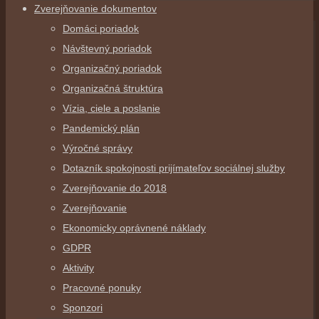
Zverejňovanie dokumentov
Domáci poriadok
Návštevný poriadok
Organizačný poriadok
Organizačná štruktúra
Vízia, ciele a poslanie
Pandemický plán
Výročné správy
Dotazník spokojnosti prijímateľov sociálnej služby
Zverejňovanie do 2018
Zverejňovanie
Ekonomicky oprávnené náklady
GDPR
Aktivity
Pracovné ponuky
Sponzori