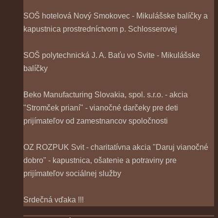
SOŠ hotelová Nový Smokovec - Mikulášske balíčky a
kapustnica prostredníctvom p. Schlosserovej
SOŠ polytechnická J. A. Baťu vo Svite - Mikulášske
balíčky
Beko Manufacturing Slovakia, spol. s.r.o. - akcia
"Stromček prianí" - vianočné darčeky pre deti
prijímateľov od zamestnancov spoločnosti
OZ ROZPUK Svit - charitatívna akcia "Daruj vianočné
dobro" - kapustnica, ošatenie a potraviny pre
prijímateľov sociálnej služby
Srdečná vďaka !!!